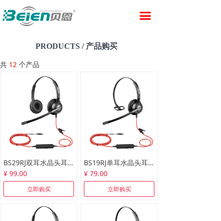
首页
끀
产品中心
PRODUCTS / 产品购买
合作方式
共
12
个产品
新闻资讯
关于贝恩
技术支持
联系我们
BS29RJ双耳水晶头耳机
BS19RJ单耳水晶头耳机
¥ 99.00
¥ 79.00
立即购买
立即购买