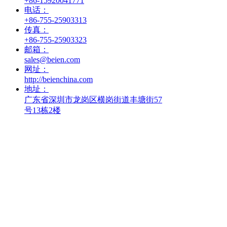
+86-15920041771
电话：
+86-755-25903313
传真：
+86-755-25903323
邮箱：
sales@beien.com
网址：
http://beienchina.com
地址：
广东省深圳市龙岗区横岗街道丰塘街57
号13栋2楼