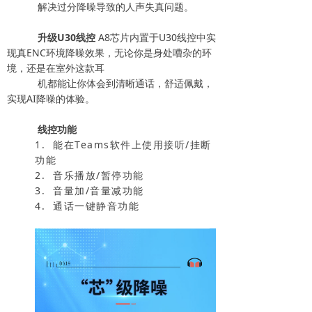
解决过分降噪导致的人声失真问题。
升级U30线控
A8芯片内置于U30线控中实
现真ENC环境降噪效果，无论你是身处嘈杂的环
境，还是在室外这款耳
机都能让你体会到清晰通话，舒适佩戴，
实现AI降噪的体验。
线控功能
1. 能在Teams软件上使用接听/挂断
功能
2. 音乐播放/暂停功能
3. 音量加/音量减功能
4. 通话一键静音功能